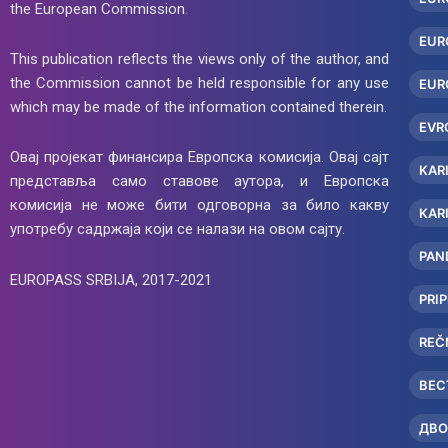
the European Commission.
EUR
This publication reflects the views only of the author, and
the Commission cannot be held responsible for any use
EUR
which may be made of the information contained therein.
EVR
Овај пројекат финансира Европска комисија. Овај сајт
KAR
представља само ставове аутора, и Европска
комисија не може бити одговорна за било какву
KAR
употребу садржаја који се налази на овом сајту.
PAN
EUROPASS SRBIJA, 2017-2021
PRI
REČ
ВЕС
ДВО