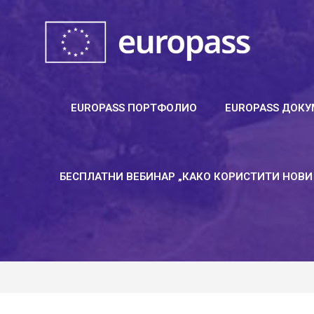
Пређи
на
садржај
EUROPASS ПОРТФОЛИО
EUROPASS ДОКУ
БЕСПЛАТНИ ВЕБИНАР „КАКО КОРИСТИТИ НОВИ 