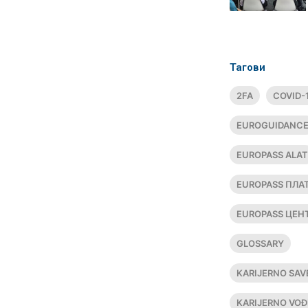
Тагови
2FA
COVID-
EUROGUIDANC
EUROPASS ALAT
EUROPASS ПЛ
EUROPASS ЦЕН
GLOSSARY
KARIJERNO SAV
KARIJERNO VOĐ