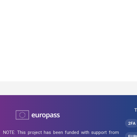
Т
2FA
NOTE: This project has been funded with support from
EUR